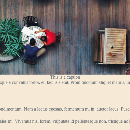
This is a caption
sque a convallis tortor, eu facilisis erat. Proin tincidunt aliquet mauri
ndimentum. Nam a lectus egestas, fermentum mi in, auctor lacus. Fusc
es mi. Vivamus nisl lorem, vulputate id pellentesque non, tristique ac leo