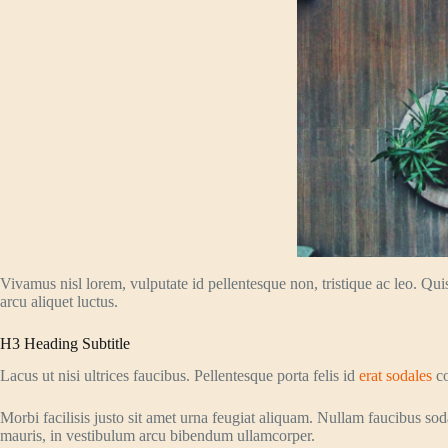
Vivamus nisl lorem, vulputate id pellentesque non, tristique ac leo. Qui
arcu aliquet luctus.
H3 Heading Subtitle
Lacus ut nisi ultrices faucibus. Pellentesque porta felis id
erat sodales
co
Morbi facilisis justo sit amet urna feugiat aliquam. Nullam faucibus sodal
mauris, in vestibulum arcu bibendum ullamcorper.