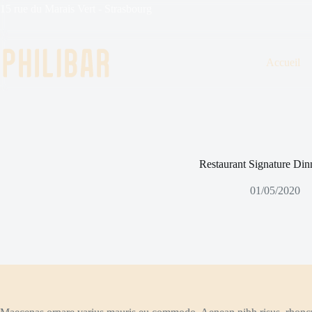
15 rue du Marais Vert - Strasbourg
Accueil
Restaurant Signature Din
01/05/2020