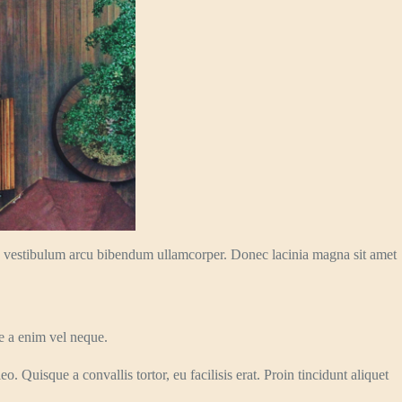
s, in vestibulum arcu bibendum ullamcorper. Donec lacinia magna sit amet
e a enim vel neque.
. Quisque a convallis tortor, eu facilisis erat. Proin tincidunt aliquet