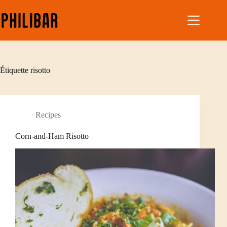
Étiquette
risotto
Recipes
Corn-and-Ham Risotto