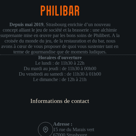
Depuis mai 2019
, Strasbourg enrichie d’un nouveau
concept alliant le jeu de société et la brasserie : une alchimie
surprenante mise en œuvre par les bons soins de Philibert. A la
croisée du monde du jeu, de la restauration et du bar, nous
avons à cœur de vous proposer de quoi vous sustenter tant en
terme de gourmandise que de moments ludiques.
Horaires d'ouverture
Le lundi : de 11h30 à 22h
Du mardi au jeudi : de 11h30 à 00h00
Du vendredi au samedi : de 11h30 à 01h00
Le dimanche : de 12h à 21h
Informations de contact
Adresse :
15 rue du Marais vert
67000 Strasbourg